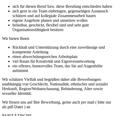
sich für diesen Beruf bzw. diese Berufung entschieden haben
sich gern in ein Team einbringen, gegenseitigen Austausch
schätzen und auf kollegiale Zusammenarbeit bauen
eigene Angebote planen und umsetzen wollen
belastbar, geschickt, flexibel sind und sehr gute
Organisationsfähigkeit besitzen
Wir bieten Ihnen
Rückhalt und Unterstützung durch eine zuverlässige und
kompetente Anleitung
einen abwechslungsreichen Arbeitsplatz
viel Raum für Kreativität und Eigenverantwortung
ein offenes, humorvolles Team, das Sie auf Augenhöhe
aufnimmt
Wir schätzen Vielfalt und begrüßen daher alle Bewerbungen-
unabhängig von Geschlecht, Nationalität, ethnischer und sozialer
Herkunft, Region/Weltanschauung, Behinderung, Alter sowie
sexueller Identität.
Wir freuen uns auf Ihre Bewerbung, gerne auch per mail ( bitte nur
als pdf-Datei ) an
PARITÄTISCHE