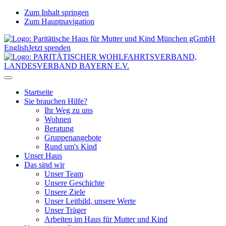
Zum Inhalt springen
Zum Hauptnavigation
English
Jetzt spenden
Startseite
Sie brauchen Hilfe?
Ihr Weg zu uns
Wohnen
Beratung
Gruppenangebote
Rund um's Kind
Unser Haus
Das sind wir
Unser Team
Unsere Geschichte
Unsere Ziele
Unser Leitbild, unsere Werte
Unser Träger
Arbeiten im Haus für Mutter und Kind