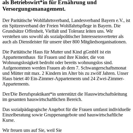
als Betriebswirt*in für Ernährung und
Versorgungsmanagement.
Der Paritätische Wohlfahrtsverband, Landesverband Bayern e.V., ist
ein Spitzenverband der Freien Wohlfahrtspflege in Bayern. Die
Grundsätze Offenheit, Vielfalt und Toleranz leiten uns. Wir
verstehen uns sowohl als sozialpolitischer Interessensvertreter als
auch als Dienstleister für unsere über 800 Mitgliedsorganisationen.
Die Paritätische Haus für Mutter und Kind gGmbH ist ein
Appartementhaus für Frauen und ihre Kinder, die von
Wohnungslosigkeit bedroht oder bereits wohnungslos sind.
Aufgenommen werden Frauen ab dem 7. Schwangerschaftsmonat
und Mütter mit max. 2 Kindern im Alter bis zu zwölf Jahren. Unser
Haus bietet 40 Ein-Zimmer-Appartements und 24 Zwei-Zimmer-
Appartements.
Der/Die Berufspraktikant*in unterstützt die Hauswirtschaftsleitung
im gesamten hauswirtschaftlichen Bereich.
Das sozialpädagogische Angebot für die Frauen umfasst individuelle
Einzelberatung sowie Gruppenangebote und hauswirtschaftliche
Kurse.
Wir freuen uns auf Sie, weil Sie