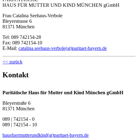
HAUS FÜR MUTTER UND KIND MÜNCHEN gGmbH
Frau Catalina Seehaus-Verbole
Bleyerstrasse 6
81371 München
Tel: 089 742154-28
Fax: 089 742154-10
E-Mail:
catalina.seehaus-verbole(at)paritaet-bayern.de
<< zurück
Kontakt
Paritätische Haus für Mutter und Kind München gGmbH
Bleyerstraße 6
81371 München
089 | 742154 - 0
089 | 742154 - 10
hausfuermutterundkind(at)paritaet-bayern.de