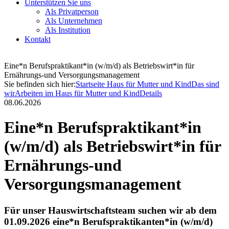
Unterstützen Sie uns
Als Privatperson
Als Unternehmen
Als Institution
Kontakt
Eine*n Berufspraktikant*in (w/m/d) als Betriebswirt*in für
Ernährungs-und Versorgungsmanagement
Sie befinden sich hier:
Startseite Haus für Mutter und Kind
Das sind
wir
Arbeiten im Haus für Mutter und Kind
Details
08.06.2026
Eine*n Berufspraktikant*in
(w/m/d) als Betriebswirt*in für
Ernährungs-und
Versorgungsmanagement
Für unser Hauswirtschaftsteam suchen wir ab dem
01.09.2026 eine*n Berufspraktikanten*in (w/m/d)