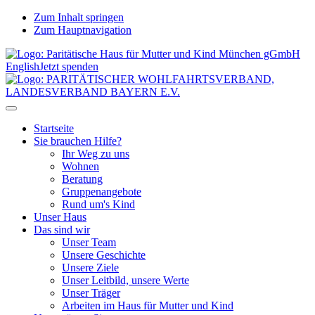
Zum Inhalt springen
Zum Hauptnavigation
English
Jetzt spenden
Startseite
Sie brauchen Hilfe?
Ihr Weg zu uns
Wohnen
Beratung
Gruppenangebote
Rund um's Kind
Unser Haus
Das sind wir
Unser Team
Unsere Geschichte
Unsere Ziele
Unser Leitbild, unsere Werte
Unser Träger
Arbeiten im Haus für Mutter und Kind