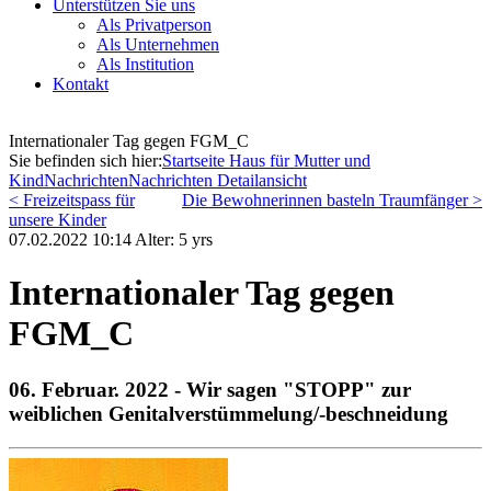
Unterstützen Sie uns
Als Privatperson
Als Unternehmen
Als Institution
Kontakt
Internationaler Tag gegen FGM_C
Sie befinden sich hier:
Startseite Haus für Mutter und
Kind
Nachrichten
Nachrichten Detailansicht
< Freizeitspass für
Die Bewohnerinnen basteln Traumfänger >
unsere Kinder
07.02.2022 10:14 Alter: 5 yrs
Internationaler Tag gegen
FGM_C
06. Februar. 2022 - Wir sagen "STOPP" zur
weiblichen Genitalverstümmelung/-beschneidung