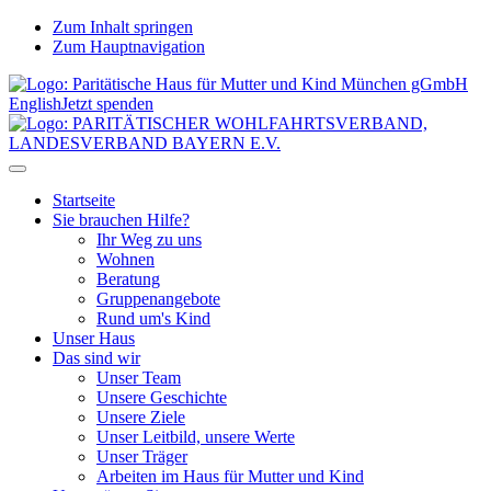
Zum Inhalt springen
Zum Hauptnavigation
English
Jetzt spenden
Startseite
Sie brauchen Hilfe?
Ihr Weg zu uns
Wohnen
Beratung
Gruppenangebote
Rund um's Kind
Unser Haus
Das sind wir
Unser Team
Unsere Geschichte
Unsere Ziele
Unser Leitbild, unsere Werte
Unser Träger
Arbeiten im Haus für Mutter und Kind